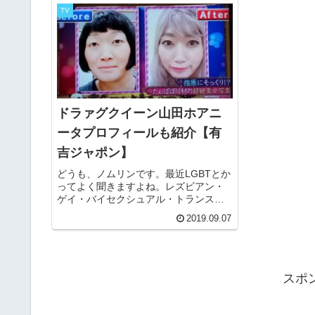
TV
ドラァグクイーン山田ホアニ
ータプロフィールも紹介【有
吉ジャポン】
どうも、ノムリンです。最近LGBTとか
ってよく聞きますよね。レズビアン・
ゲイ・バイセクシュアル・トランスジ
ェンダーの頭文字をとった、セクシュ
2019.09.07
アルマイノリティの総称ですがね。テ
レビには多くのLGBTの方が活躍してい
ます。その中の一人、山田ホア...
スポ