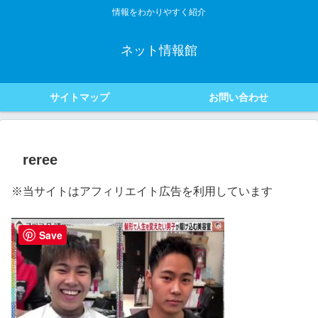
情報をわかりやすく紹介
ネット情報館
サイトマップ
お問い合わせ
reree
※当サイトはアフィリエイト広告を利用しています
Save