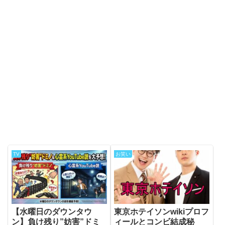
TV
お笑い
【水曜日のダウンタウ
東京ホテイソンwikiプロフ
ン】負け残り”妨害”ドミ
ィールとコンビ結成秘