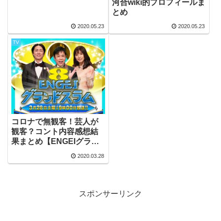
河合wiki的プロフィールま
とめ
2020.05.23
2020.05.23
TV
コロナで無観客！芸人が
観客？コント内容感想結
果まとめ【ENGEIグラン
ドスラム2020】
2020.03.28
スポンサーリンク