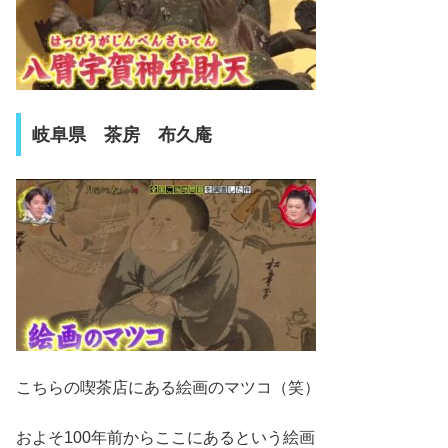
岐阜県 茶房 布久庵
こちらの喫茶店にある絵画のマツコ（笑）
およそ100年前からここにあるという絵画