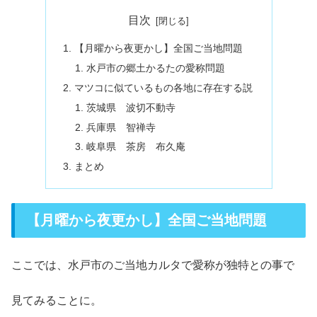
目次
【月曜から夜更かし】全国ご当地問題
水戸市の郷土かるたの愛称問題
マツコに似ているもの各地に存在する説
茨城県 波切不動寺
兵庫県 智禅寺
岐阜県 茶房 布久庵
まとめ
【月曜から夜更かし】全国ご当地問題
ここでは、水戸市のご当地カルタで愛称が独特との事で
見てみることに。