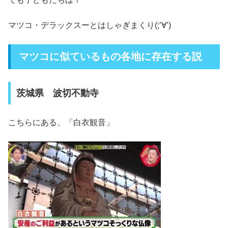
マツコ・デラックスーとはしゃぎまくり(;’∀’)
マツコに似ているもの各地に存在する説
茨城県 波切不動寺
こちらにある、「白衣観音」