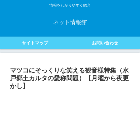
情報をわかりやすく紹介
ネット情報館
サイトマップ
お問い合わせ
マツコにそっくりな笑える観音様特集（水
戸郷土カルタの愛称問題）【月曜から夜更
かし】