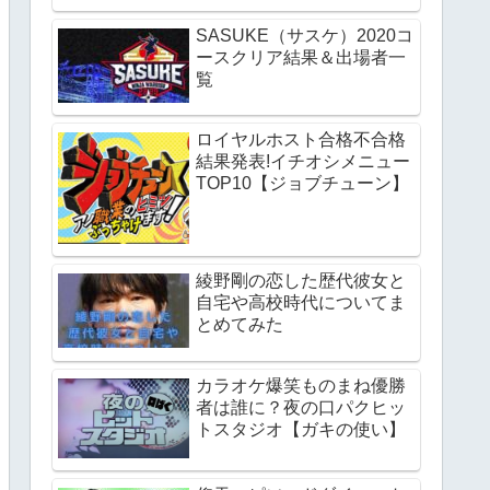
SASUKE（サスケ）2020コ
ースクリア結果＆出場者一
覧
ロイヤルホスト合格不合格
結果発表!イチオシメニュー
TOP10【ジョブチューン】
綾野剛の恋した歴代彼女と
自宅や高校時代についてま
とめてみた
カラオケ爆笑ものまね優勝
者は誰に？夜の口パクヒッ
トスタジオ【ガキの使い】