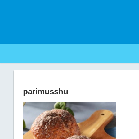
parimusshu