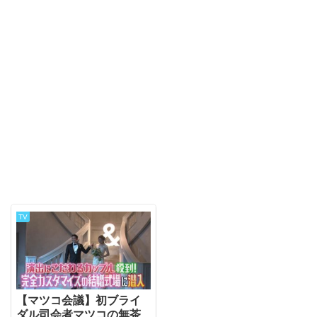
TV
【マツコ会議】初ブライ
ダル司会者マツコの無茶