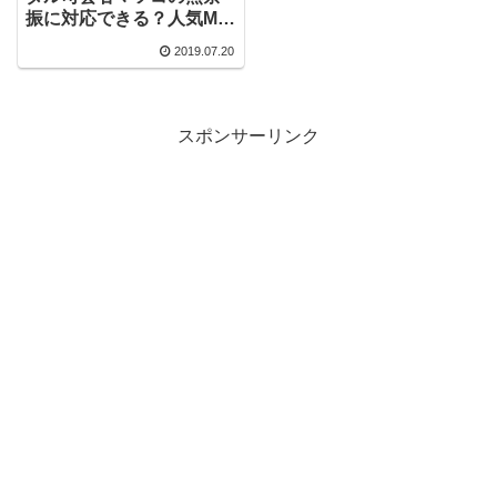
振に対応できる？人気MC
と月収も暴露？
2019.07.20
スポンサーリンク