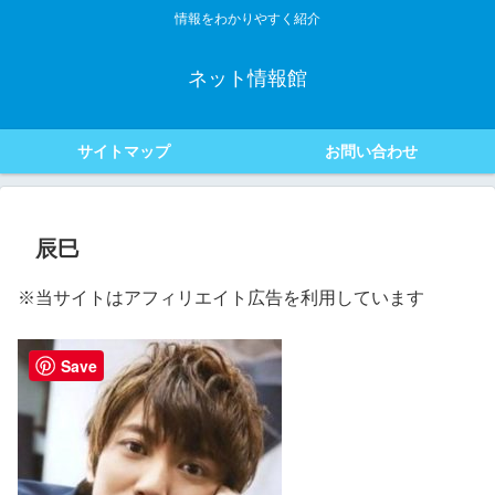
情報をわかりやすく紹介
ネット情報館
サイトマップ
お問い合わせ
辰巳
※当サイトはアフィリエイト広告を利用しています
Save