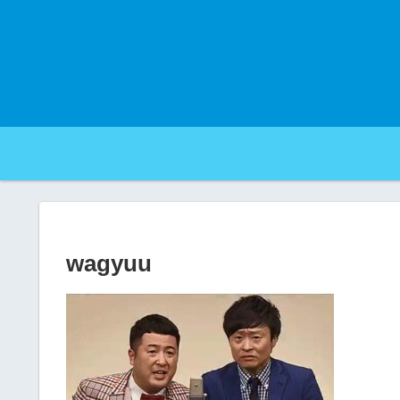
wagyuu