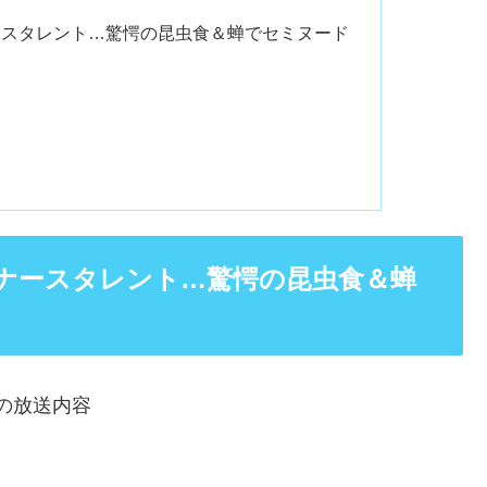
ナースタレント…驚愕の昆虫食＆蝉でセミヌード
役ナースタレント…驚愕の昆虫食＆蝉
の放送内容