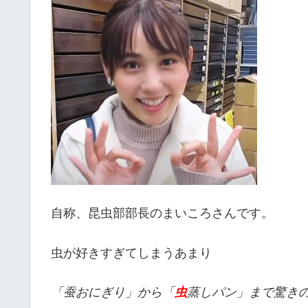
自称、昆虫部部長のまいころさんです。
虫が好きすぎてしまうあまり
「蚕おにぎり」から「
虫
蒸しパン」まで驚き