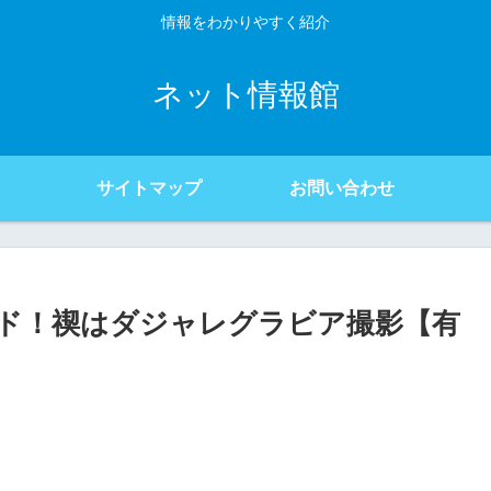
情報をわかりやすく紹介
ネット情報館
サイトマップ
お問い合わせ
ド！禊はダジャレグラビア撮影【有