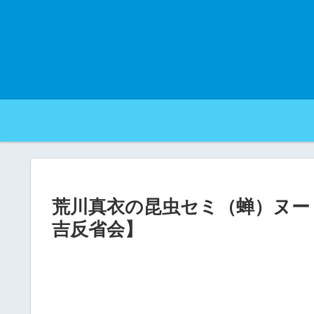
荒川真衣の昆虫セミ（蝉）ヌー
吉反省会】