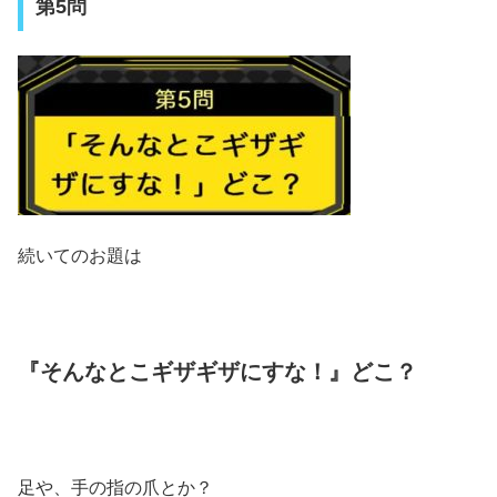
第5問
続いてのお題は
『そんなとこギザギザにすな！』どこ？
足や、手の指の爪とか？