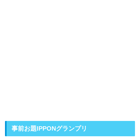
事前お題IPPONグランプリ