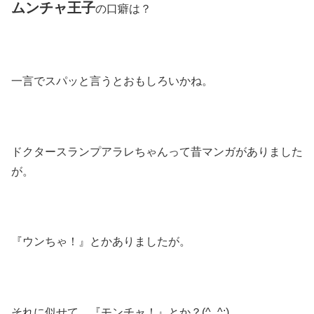
ムンチャ王子
の口癖は？
一言でスパッと言うとおもしろいかね。
ドクタースランプアラレちゃんって昔マンガがありました
が。
『ウンちゃ！』とかありましたが。
それに似せて、『モンチャ！』とか？(^_^;)