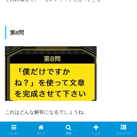
第8問
これはどんな解答になるでしょうね。
メニュー
ホーム
検索
トップ
サイドバー