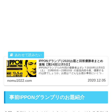
IPPONグランプリ2020お題と回答優勝者まとめ
速報【第24回12月5日】
IPPONグランプリの今回の優勝者はダレ？2020年12月5日
（土） 21時00分～23時10分 の放送内容今夜、優勝する
のは誰でしょうか。お題は？どんなお題か事前にいくつか
発表されていましたがみなさん、事前お題には参加しまし
たか？その...
2020.12.05
nomu1022.com
事前IPPONグランプリのお題紹介