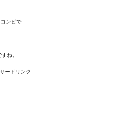
いコンビで
ですね。
サードリンク