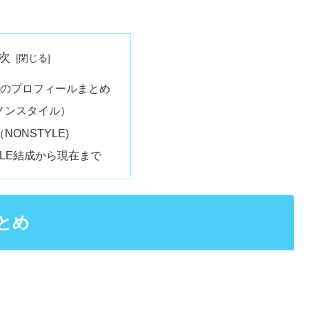
次
YLEのプロフィールまとめ
ノンスタイル）
NONSTYLE)
TYLE結成から現在まで
まとめ