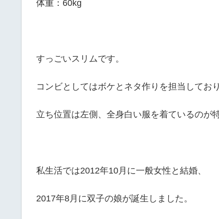
体重：60kg
すっごいスリムです。
コンビとしてはボケとネタ作りを担当してお
立ち位置は左側、全身白い服を着ているのが
私生活では2012年10月に一般女性と結婚、
2017年8月に双子の娘が誕生しました。