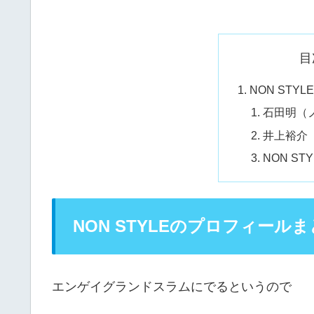
目
NON ST
石田明（
井上裕介（
NON S
NON STYLEのプロフィール
エンゲイグランドスラムにでるというので