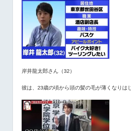
岸井龍太郎さん（32）
彼は、23歳の頃から頭の髪の毛が薄くなりは