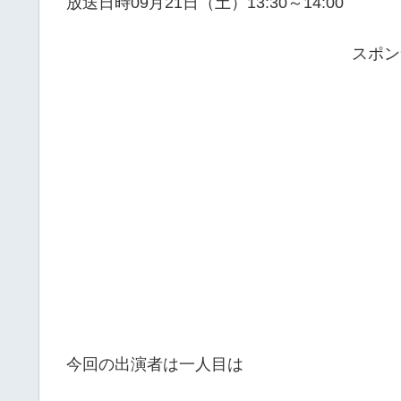
放送日時
09月21日（土）13:30～14:00
スポン
今回の出演者は一人目は