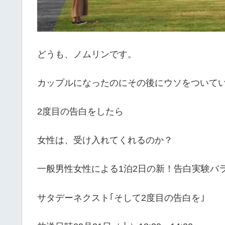
どうも、ノムリンです。
カップルになったのにその後にウソをついて
2度目の告白をしたら
女性は、受け入れてくれるのか？
一般男性女性による1泊2日の新！告白実験バ
サタデーネクスト｢そして2度目の告白を｣