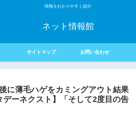
情報をわかりやすく紹介
ネット情報館
サイトマップ
お問い合わせ
立後に薄毛ハゲをカミングアウト結果
タデーネクスト】「そして2度目の告