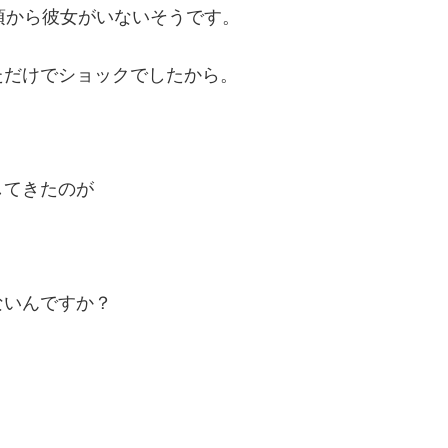
頃から彼女がいないそうです。
ただけでショックでしたから。
してきたのが
）
ないんですか？