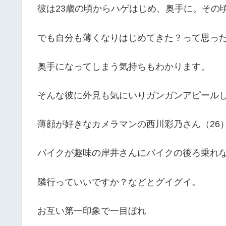
彼は23歳の頃からハゲはじめ、奥手に。その
でも自分も薄くなりはじめてきた？って思っ
奥手になってしまう気持ちもわかります。
そんな彼に外見も気にいりガンガンアピール
薄顔が好きなカメラマンの西川彩乃さん（26
バイクが趣味の岸井さんにバイクの後ろ乗れ
隣行っていいですか？などとグイグイ。
お互い第一印象で一目ぼれ