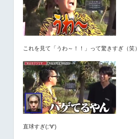
これを見て「うわ～！！」って驚きすぎ（笑
直球すぎ(;’∀’)