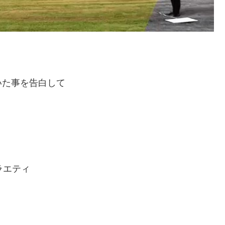
いた事を告白して
ラエティ